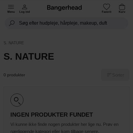
Menu
Log ind
Favorit
Kurv
S. NATURE
S. NATURE
Sorter
0 produkter
INGEN PRODUKTER FUNDET
Vi kunne ikke finde nogen produkter her lige nu. Prøv en
nærliggende kategori eller kom tilbage senere.