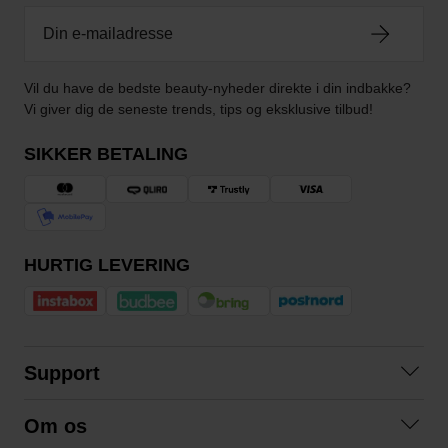
Vil du have de bedste beauty-nyheder direkte i din indbakke?
Vi giver dig de seneste trends, tips og eksklusive tilbud!
SIKKER BETALING
HURTIG LEVERING
Support
Kontakt os
Om os
Spørgsmål og svar