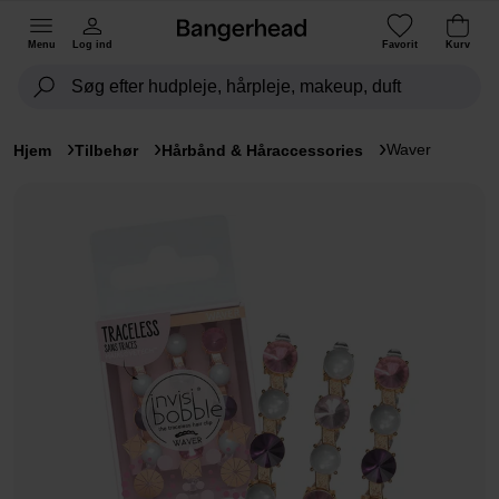
Menu
Log ind
Favorit
Kurv
Waver
Hjem
Tilbehør
Hårbånd & Håraccessories