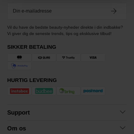
Vil du have de bedste beauty-nyheder direkte i din indbakke?
Vi giver dig de seneste trends, tips og eksklusive tilbud!
SIKKER BETALING
HURTIG LEVERING
Support
Kontakt os
Om os
Spørgsmål og svar