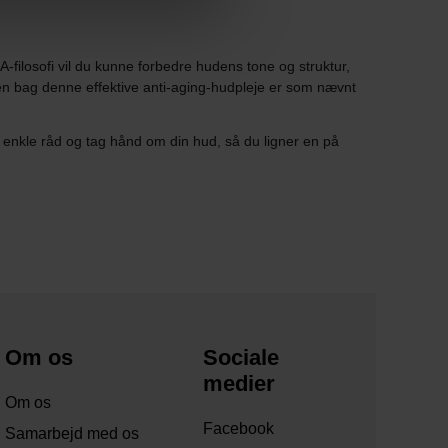
-filosofi vil du kunne forbedre hudens tone og struktur,
en bag denne effektive anti-aging-hudpleje er som nævnt
 enkle råd og tag hånd om din hud, så du ligner en på
Om os
Sociale
medier
Om os
Facebook
Samarbejd med os