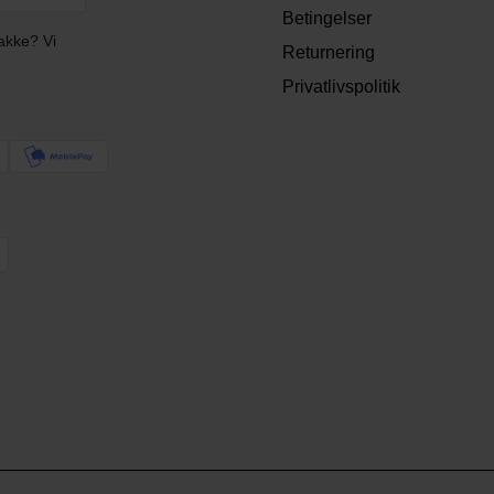
Betingelser
akke? Vi
Returnering
Privatlivspolitik