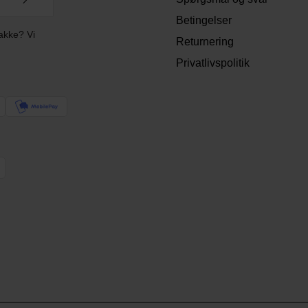
Betingelser
akke? Vi
Returnering
Privatlivspolitik