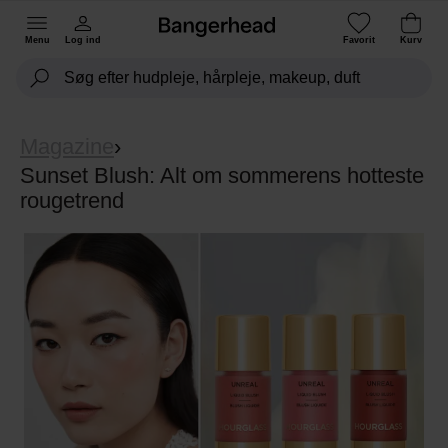
Menu
Log ind
Favorit
Kurv
Magazine
›
Sunset Blush: Alt om sommerens hotteste
rougetrend