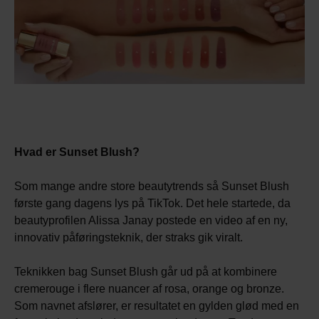
Hvad er Sunset Blush?
Som mange andre store beautytrends så Sunset Blush
første gang dagens lys på TikTok. Det hele startede, da
beautyprofilen Alissa Janay postede en video af en ny,
innovativ påføringsteknik, der straks gik viralt.
Teknikken bag Sunset Blush går ud på at kombinere
cremerouge i flere nuancer af rosa, orange og bronze.
Som navnet afslører, er resultatet en gylden glød med en