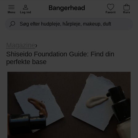
Menu
Log ind
Favorit
Kurv
Magazine
›
Shiseido Foundation Guide: Find din
perfekte base