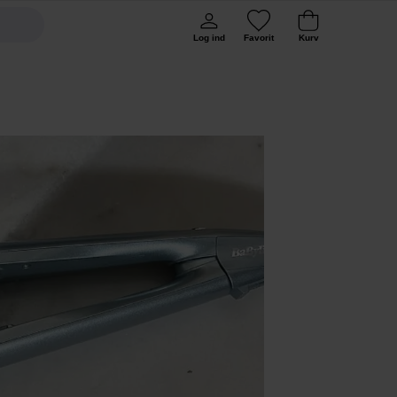
Log ind
Favorit
Kurv