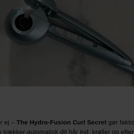
er ej –
The Hydro-Fusion Curl Secret
gør fakti
n trækker automatisk dit hår ind, krøller og efte