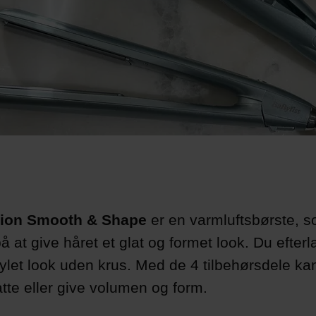
ion Smooth & Shape
er en varmluftsbørste, 
å at give håret et glat og formet look. Du efte
tylet look uden krus. Med de 4 tilbehørsdele k
latte eller give volumen og form.