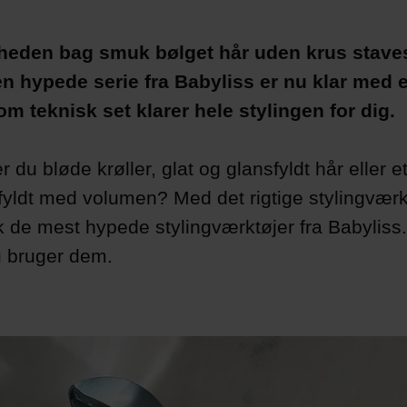
eden bag smuk bølget hår uden krus stave
n hypede serie fra Babyliss er nu klar med 
som teknisk set klarer hele stylingen for dig.
 du bløde krøller, glat og glansfyldt hår eller et
fyldt med volumen? Med det rigtige stylingværkt
k de mest hypede stylingværktøjer fra Babyliss
 bruger dem.