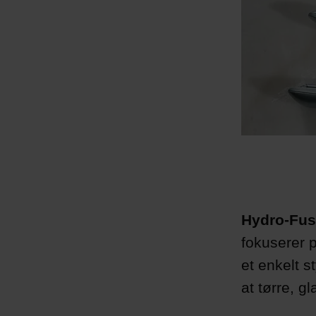
Hydro-Fus
fokuserer p
et enkelt s
at tørre, g