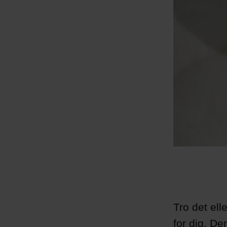
Tro det ell
for dig. De