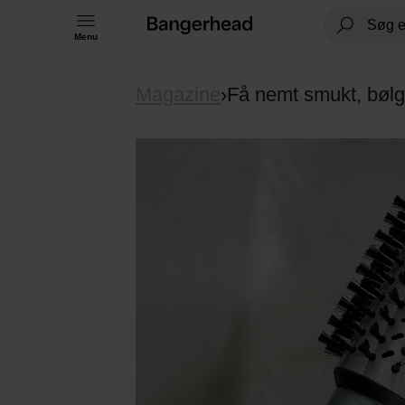
Menu
Magazine
›
Få nemt smukt, bølg