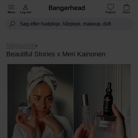
Menu
Log ind
Favorit
Kurv
Magazine
›
Beautiful Stories x Meri Kainonen