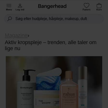
Menu
Log ind
Favorit
Kurv
Magazine
›
Aktiv kropspleje – trenden, alle taler om
lige nu