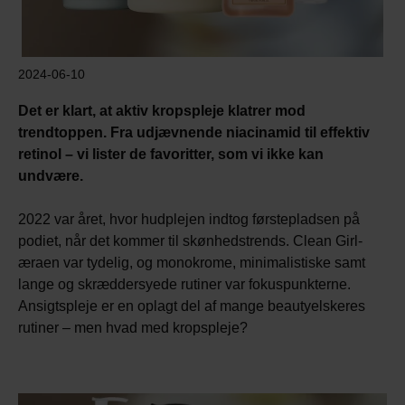
2024-06-10
Det er klart, at aktiv kropspleje klatrer mod
trendtoppen. Fra udjævnende niacinamid til effektiv
retinol – vi lister de favoritter, som vi ikke kan
undvære.
2022 var året, hvor hudplejen indtog førstepladsen på
podiet, når det kommer til skønhedstrends. Clean Girl-
æraen var tydelig, og monokrome, minimalistiske samt
lange og skræddersyede rutiner var fokuspunkterne.
Ansigtspleje er en oplagt del af mange beautyelskeres
rutiner – men hvad med kropspleje?