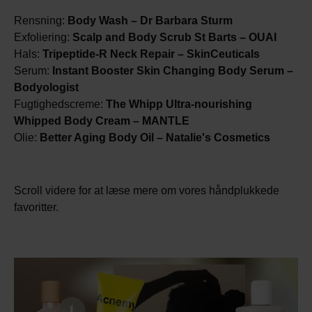
Rensning:
Body Wash – Dr Barbara Sturm
Exfoliering:
Scalp and Body Scrub St Barts – OUAI
Hals:
Tripeptide-R Neck Repair – SkinCeuticals
Serum:
Instant Booster Skin Changing Body Serum –
Bodyologist
Fugtighedscreme:
The Whipp Ultra-nourishing
Whipped Body Cream – MANTLE
Olie:
Better Aging Body Oil – Natalie's Cosmetics
Scroll videre for at læse mere om vores håndplukkede
favoritter.