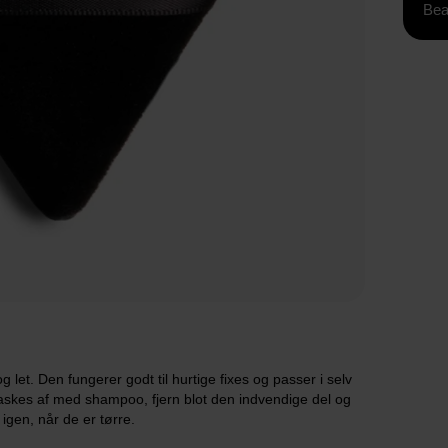
Bea
g let. Den fungerer godt til hurtige fixes og passer i selv
skes af med shampoo, fjern blot den indvendige del og
gen, når de er tørre.