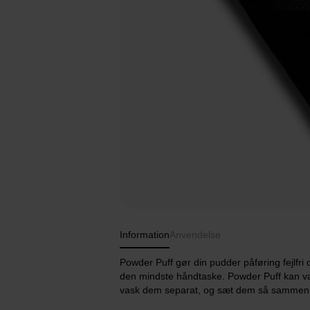
Information
Anvendelse
Powder Puff gør din pudder påføring fejlfri o
den mindste håndtaske. Powder Puff kan va
vask dem separat, og sæt dem så sammen i