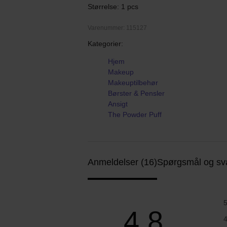
Størrelse: 1 pcs
Varenummer: 115127
Kategorier:
Hjem
Makeup
Makeuptilbehør
Børster & Pensler
Ansigt
The Powder Puff
Anmeldelser (16)
Spørgsmål og sva
4.8