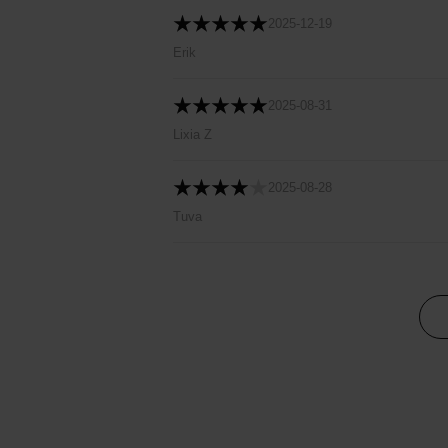
2025-12-19
Erik
2025-08-31
Lixia Z
2025-08-28
Tuva