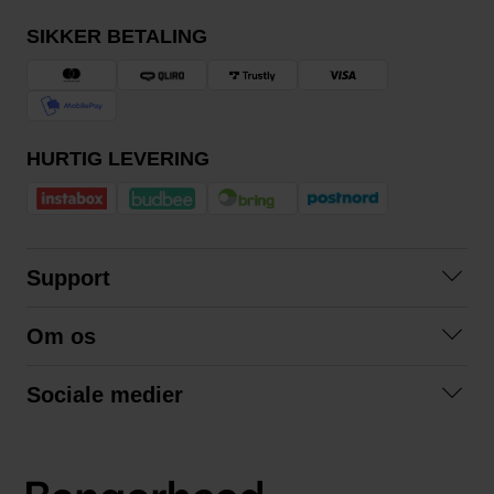
SIKKER BETALING
HURTIG LEVERING
Support
Kontakt os
Om os
Spørgsmål og svar
Om os
Betingelser
Sociale medier
Samarbejd med os
Returnering
Facebook
Bæredygtighed
Privatlivspolitik
Instagram