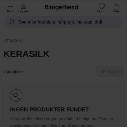
Menu
Log ind
Favorit
Kurv
KERASILK
KERASILK
Sorter
0 produkter
INGEN PRODUKTER FUNDET
Vi kunne ikke finde nogen produkter her lige nu. Prøv en
nærliggende kategori eller kom tilbage senere.