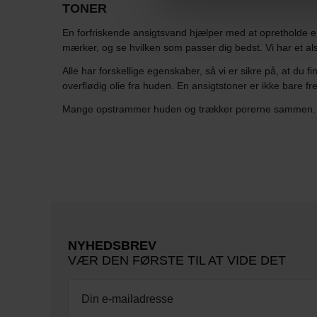
TONER
En forfriskende ansigtsvand hjælper med at opretholde en 
mærker, og se hvilken som passer dig bedst. Vi har et alsi
Alle har forskellige egenskaber, så vi er sikre på, at du
overflødig olie fra huden. En ansigtstoner er ikke bare fr
Mange opstrammer huden og trækker porerne sammen. Her 
NYHEDSBREV
VÆR DEN FØRSTE TIL AT VIDE DET