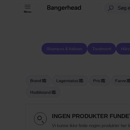
Menu
Shampoo & balsam
Treatment
Hårs
Brand
Lagerstatus
Pris
Farve
Hudtilstand
INGEN PRODUKTER FUNDE
Vi kunne ikke finde nogen produkter her l