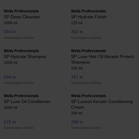
Wella Professionals
Wella Professionals
SP Deep Cleanser
SP Hydrate Finish
1000 ml
125 ml
594 kr
302 kr
Normalpris 659 kr
Normalpris 335 kr
Wella Professionals
Wella Professionals
SP Hydrate Shampoo
SP Luxe Hair Oil Keratin Protect
Shampoo
1000 ml
200 ml
594 kr
261 kr
Normalpris 659 kr
Normalpris 289 kr
Wella Professionals
Wella Professionals
SP Luxe Oil Conditioner
SP Luxeoil Keratin Conditioning
Cream
1000 ml
200 ml
675 kr
288 kr
Normalpris 749 kr
Normalpris 319 kr