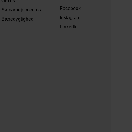
Om os
Facebook
Samarbejd med os
Instagram
Bæredygtighed
LinkedIn