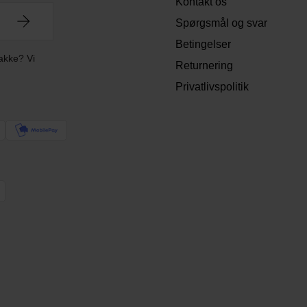
Kontakt os
Spørgsmål og svar
Betingelser
akke? Vi
Returnering
Privatlivspolitik