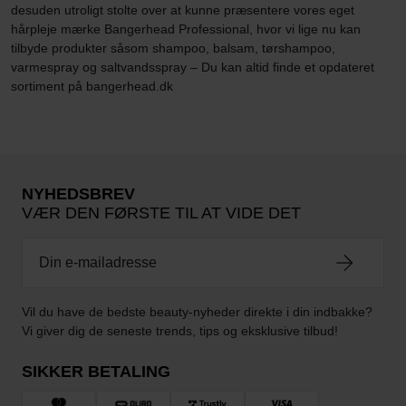
desuden utroligt stolte over at kunne præsentere vores eget
hårpleje mærke Bangerhead Professional, hvor vi lige nu kan
tilbyde produkter såsom shampoo, balsam, tørshampoo,
varmespray og saltvandsspray – Du kan altid finde et opdateret
sortiment på bangerhead.dk
NYHEDSBREV
VÆR DEN FØRSTE TIL AT VIDE DET
Vil du have de bedste beauty-nyheder direkte i din indbakke?
Vi giver dig de seneste trends, tips og eksklusive tilbud!
SIKKER BETALING