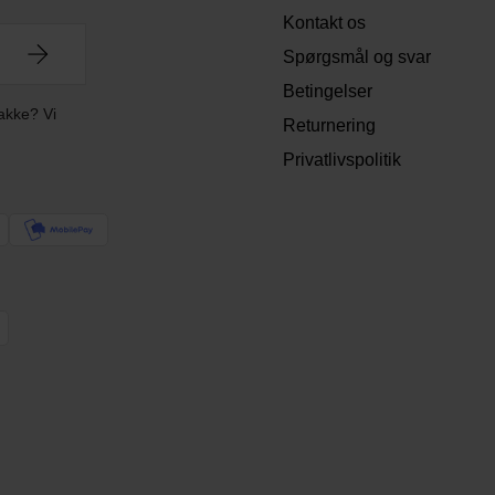
Kontakt os
Spørgsmål og svar
Betingelser
akke? Vi
Returnering
Privatlivspolitik