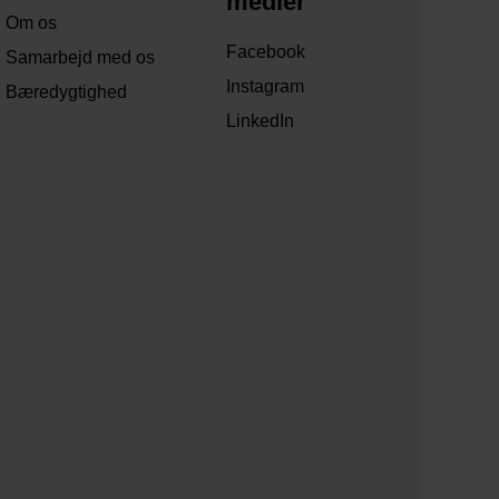
medier
Om os
Facebook
Samarbejd med os
Instagram
Bæredygtighed
LinkedIn