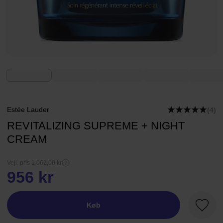
Estée Lauder
(4)
REVITALIZING SUPREME + NIGHT
CREAM
Vejl. pris 1 062,00 kr
956 kr
Køb
Favori