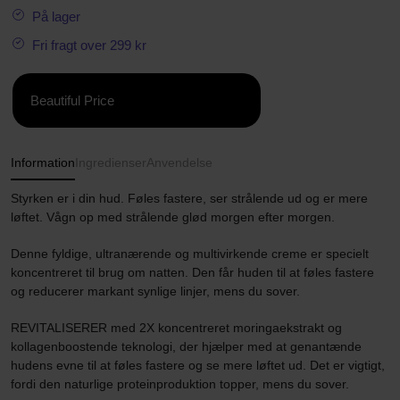
På lager
Fri fragt over 299 kr
Beautiful Price
Information
Ingredienser
Anvendelse
Styrken er i din hud. Føles fastere, ser strålende ud og er mere
løftet. Vågn op med strålende glød morgen efter morgen.
Denne fyldige, ultranærende og multivirkende creme er specielt
koncentreret til brug om natten. Den får huden til at føles fastere
og reducerer markant synlige linjer, mens du sover.
REVITALISERER med 2X koncentreret moringaekstrakt og
kollagenboostende teknologi, der hjælper med at genantænde
hudens evne til at føles fastere og se mere løftet ud. Det er vigtigt,
fordi den naturlige proteinproduktion topper, mens du sover.