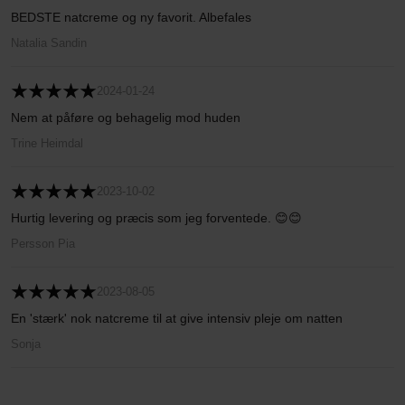
BEDSTE natcreme og ny favorit. Albefales
Natalia Sandin
2024-01-24
Nem at påføre og behagelig mod huden
Trine Heimdal
2023-10-02
Hurtig levering og præcis som jeg forventede. 😊😊
Persson Pia
2023-08-05
En 'stærk' nok natcreme til at give intensiv pleje om natten
Sonja