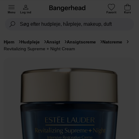
Menu
Log ind
Favorit
Kurv
Hjem
Hudpleje
Ansigt
Ansigtscreme
Natcreme
Revitalizing Supreme + Night Cream