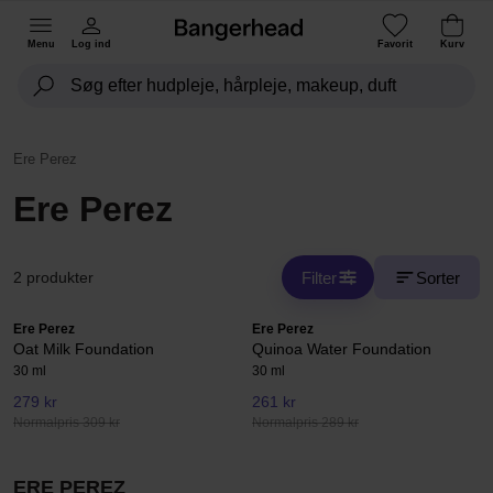
Menu
Log ind
Favorit
Kurv
Ere Perez
Ere Perez
Filter
Sorter
2 produkter
Ere Perez
Ere Perez
Oat Milk Foundation
Quinoa Water Foundation
30 ml
30 ml
279 kr
261 kr
Normalpris 309 kr
Normalpris 289 kr
ERE PEREZ