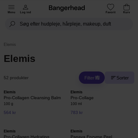
Menu
Log ind
Favorit
Kurv
Elemis
Elemis
Filter
Sorter
52 produkter
Elemis
Elemis
Pro-Collagen Cleansing Balm
Pro-Collage
100 g
100 ml
564 kr
783 kr
Elemis
Elemis
Pro-Collagen Hydrating
Papaya Enzyme Peel