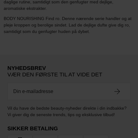
daglige rutine, samtidigt som den genfugter med dejlige,
aromatiske ekstrakter.
BODY NOURISHING Find ro. Denne nærende serie handler og at
pleje kroppen og berolige sindet. Lad de dejlige dufte give dig ro,
samtidigt som du genfugter huden på dybet.
NYHEDSBREV
VÆR DEN FØRSTE TIL AT VIDE DET
Vil du have de bedste beauty-nyheder direkte i din indbakke?
Vi giver dig de seneste trends, tips og eksklusive tilbud!
SIKKER BETALING