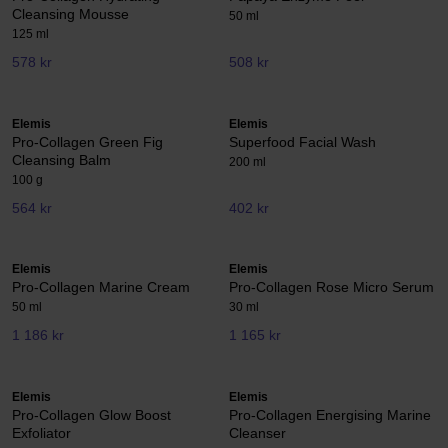
Cleansing Mousse
50 ml
125 ml
578 kr
508 kr
Elemis
Elemis
Pro-Collagen Green Fig
Superfood Facial Wash
Cleansing Balm
200 ml
100 g
564 kr
402 kr
Elemis
Elemis
Pro-Collagen Marine Cream
Pro-Collagen Rose Micro Serum
50 ml
30 ml
1 186 kr
1 165 kr
Elemis
Elemis
Pro-Collagen Glow Boost
Pro-Collagen Energising Marine
Exfoliator
Cleanser