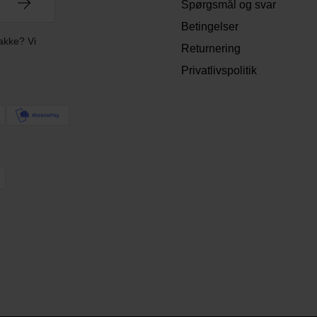
Spørgsmål og svar
Betingelser
akke? Vi
Returnering
Privatlivspolitik