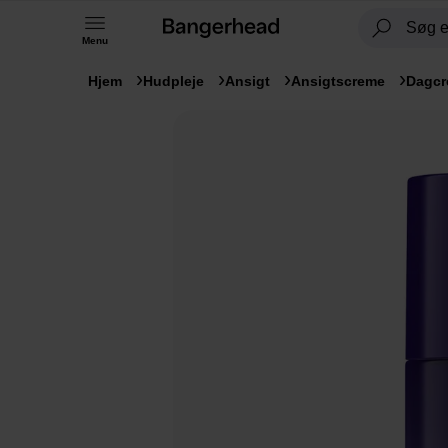
Menu
Hjem
Hudpleje
Ansigt
Ansigtscreme
Dagc