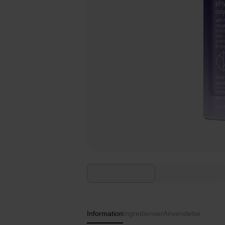
Information
Ingredienser
Anvendelse