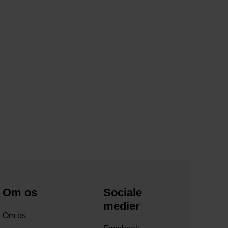
Om os
Sociale
medier
Om os