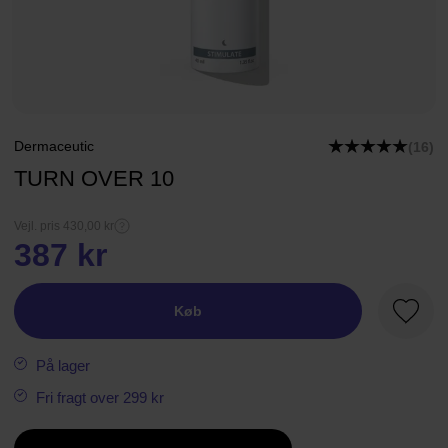
Dermaceutic
(16)
TURN OVER 10
Vejl. pris 430,00 kr
387 kr
Køb
Favori
På lager
Fri fragt over 299 kr