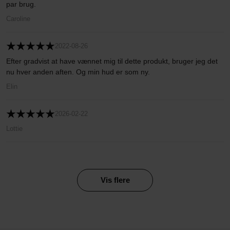
par brug.
Caroline
2022-08-26
Efter gradvist at have vænnet mig til dette produkt, bruger jeg det
nu hver anden aften. Og min hud er som ny.
Elin
2026-02-22
Lottie
Vis flere