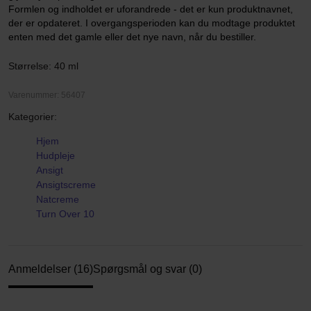
Formlen og indholdet er uforandrede - det er kun produktnavnet,
der er opdateret. I overgangsperioden kan du modtage produktet
enten med det gamle eller det nye navn, når du bestiller.
Størrelse: 40 ml
Varenummer: 56407
Kategorier:
Hjem
Hudpleje
Ansigt
Ansigtscreme
Natcreme
Turn Over 10
Anmeldelser (16)
Spørgsmål og svar (0)