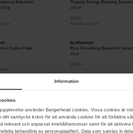
-mazing Bakuchiol
Propolis Energy Boosting Essenc
n
150 g
100 ml
252 kr
 315 kr
Normalpris 302 kr
end
By Wishtrend
ction Cotton Pads
Pore Smoothing Bakuchiol Seru
30 ml
255 kr
63 kr
Information
end
By Wishtrend
itamin 21,5% Enhancing Sheet
Mandelic Acid Dark Spot Correct
cookies
30 ml
ngupplevelse använder Bangerhead cookies. Vissa cookies är nöd
225 kr
itt samtycke krävs för att använda cookies för att förbättra vår
 123 kr
med relevant och anpassat innehåll/annonser samt för att aktiver
nefatta behandling av personuppgifter). Data som samlas in del