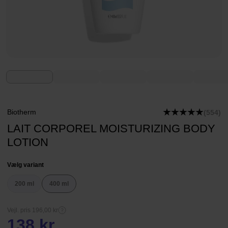
Biotherm
(554)
LAIT CORPOREL MOISTURIZING BODY
LOTION
Vælg variant
200 ml
400 ml
Vejl. pris 196,00 kr
138 kr