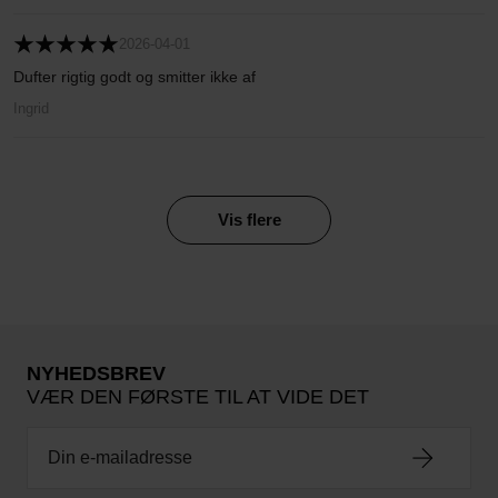
2026-04-01
Dufter rigtig godt og smitter ikke af
Ingrid
Vis flere
NYHEDSBREV
VÆR DEN FØRSTE TIL AT VIDE DET