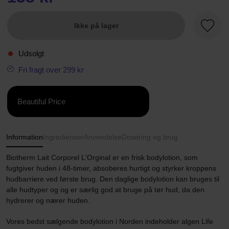
Ikke på lager
Favori
Udsolgt
Fri fragt over 299 kr
Beautiful Price
Information
Ingredienser
Anvendelse
Dosering og brug
Biotherm Lait Corporel L'Orginal er en frisk bodylotion, som
fugtgiver huden i 48-timer, absoberes hurtigt og styrker kroppens
hudbarriere ved første brug. Den daglige bodylotion kan bruges til
alle hudtyper og og er særlig god at bruge på tør hud, da den
hydrerer og nærer huden.
Vores bedst sælgende bodylotion i Norden indeholder algen Life