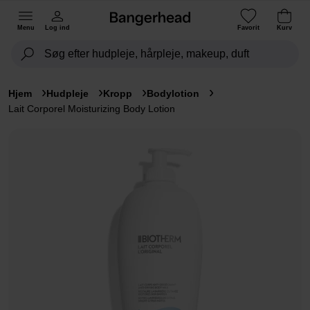
Menu
Log ind
Favorit
Kurv
Hjem
Hudpleje
Kropp
Bodylotion
Lait Corporel Moisturizing Body Lotion