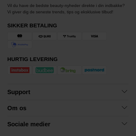
Vil du have de bedste beauty-nyheder direkte i din indbakke?
Vi giver dig de seneste trends, tips og eksklusive tilbud!
SIKKER BETALING
HURTIG LEVERING
Support
Kontakt os
Om os
Spørgsmål og svar
Om os
Betingelser
Sociale medier
Samarbejd med os
Returnering
Facebook