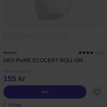
Biotherm
(21)
DEO PURE ECOCERT ROLL-ON
Vejl. pris 185,00 kr
155 kr
Køb
Favori
På lager