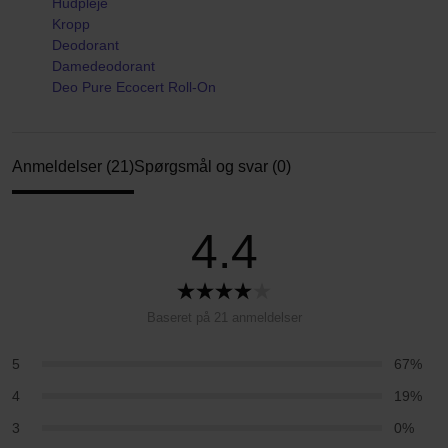
Hudpleje
Kropp
Deodorant
Damedeodorant
Deo Pure Ecocert Roll-On
Anmeldelser (21)
Spørgsmål og svar (0)
4.4
Baseret på 21 anmeldelser
5
67%
4
19%
3
0%