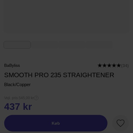
BaByliss
(34)
SMOOTH PRO 235 STRAIGHTENER
Black/Copper
Vejl. pris 545,00 kr
437 kr
Køb
Favori