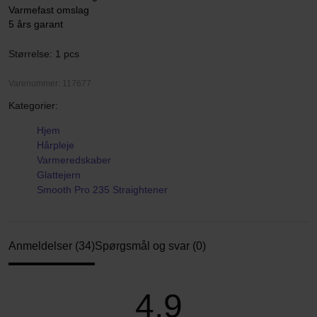
Varmefast omslag
5 års garant
Størrelse: 1 pcs
Varenummer: 117677
Kategorier:
Hjem
Hårpleje
Varmeredskaber
Glattejern
Smooth Pro 235 Straightener
Anmeldelser (34)
Spørgsmål og svar (0)
4.9