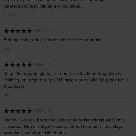
varmeindstillinger. Mit hår er i god stand.
Olha S
2026-05-13
Et fantastisk produkt, der blev leveret meget hurtigt
Jan
2026-03-01
Meget flot og godt glattejern, nemt at arbejde med og glat ved
krølning, en temperatur på 180 grader er nok til at få pæne krøller.
Anbefales!
Ida
2026-02-22
Jeg har ikke selv brugt den, det var en fødselsdagsgave til min
lillesøster. Hun er meget kræsen, når det kommer til den slags
produkter, men hun elskede den.