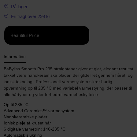
På lager
Fri fragt over 299 kr
Beautiful Price
Information
BaByliss Smooth Pro 235 straightener giver et glat, elegant resultat
takket være nanokeramiske plader, der glider let gennem håret, og
ionisk teknologi. Professionelt varmesystem sikrer hurtig
opvarmning op til 235 °C med variabel varmestyring, der passer til
alle hårtyper og yder forbedret varmebeskyttelse.
Op til 235 °C
Advanced Ceramics™-varmesystem
Nanokeramiske plader
Ionisk pleje af kruset hår
6 digitale varmetrin: 140-235 °C
Automatisk slukning