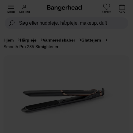
Menu
Log ind
Favorit
Kurv
Hjem
Hårpleje
Varmeredskaber
Glattejern
Smooth Pro 235 Straightener