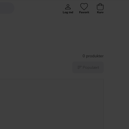
Log ind
Favorit
Kurv
0 produkter
Populært