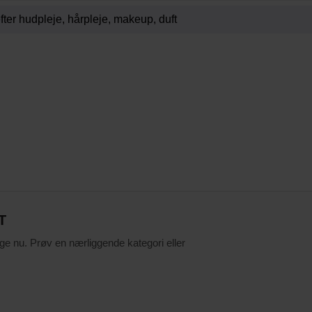
T
ige nu. Prøv en nærliggende kategori eller