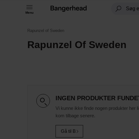
Menu
Rapunzel of Sweden
Rapunzel Of Sweden
INGEN PRODUKTER FUNDE
Vi kunne ikke finde nogen produkter her l
kom tilbage senere.
Gå til B