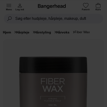
Menu
Log ind
Favorit
Kurv
Fiber Wax
Hjem
Hårpleje
Hårstyling
Hårvoks