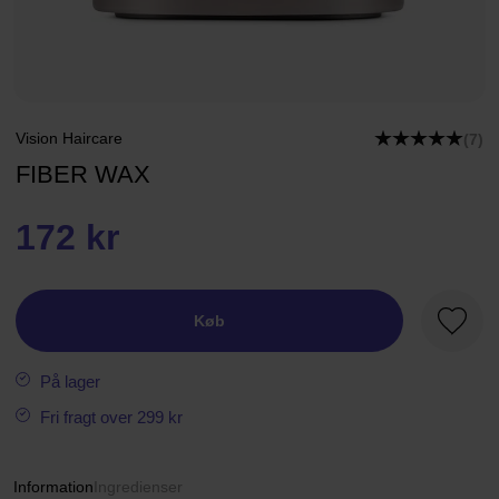
Vision Haircare
(7)
FIBER WAX
172 kr
Køb
Favori
På lager
Fri fragt over 299 kr
Information
Ingredienser