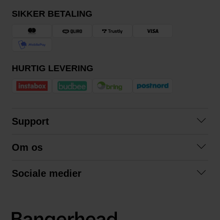
SIKKER BETALING
HURTIG LEVERING
Support
Kontakt os
Om os
Spørgsmål og svar
Om os
Betingelser
Sociale medier
Samarbejd med os
Returnering
Facebook
Bæredygtighed
Privatlivspolitik
Instagram