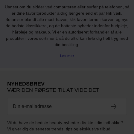
Uanset om du sidder ved computeren eller surfer på telefonen, så
er dine favoritprodukter aldrig længere end et par klik væk.
Botaniser blandt alle must-haves, klik favoritterne i kurven og nyd
de bedste klassikkere, og de hotteste nyheder indenfor hudpleje,
hårpleje og makeup. Vi er en autoriseret forhandler af alle
produkter i vores sortiment, så du altid kan føle dig helt tryg med
din bestilling.
Les mer
NYHEDSBREV
VÆR DEN FØRSTE TIL AT VIDE DET
Vil du have de bedste beauty-nyheder direkte i din indbakke?
Vi giver dig de seneste trends, tips og eksklusive tilbud!