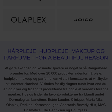
HÅRPLEJE, HUDPLEJE, MAKEUP OG
PARFUME - FOR A BEAUTIFUL REASON
At gøre skønhed og kosmetik sjovere er noget vi på Bangerhead
brænder for. Med over 20 000 produkter indenfor hårpleje,
hudpleje, makeup og parfume kan vi stolt konstatere, at vi tilbyder
alt indenfor skønhed. Vi findes for dig døgnet rundt hvor end du
er, og giver dig tilgang til produkterne fra nogle af verdens førende
mærker. Hos os finder du favoritprodukterne fra blandt andet
Dermalogica, Lancôme, Estée Lauder, Clinique, Maria Nila,
Olaplex, Redken, Kérastase, ghd, Anastasia Beverly Hills, MAC
Cosmetics, Ole Henriksen og Hourglass.