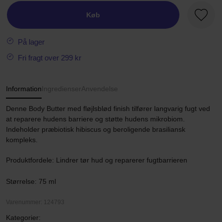
Køb
Favori
På lager
Fri fragt over 299 kr
Information
Ingredienser
Anvendelse
Denne Body Butter med fløjlsblød finish tilfører langvarig fugt ved
at reparere hudens barriere og støtte hudens mikrobiom.
Indeholder præbiotisk hibiscus og beroligende brasiliansk
kompleks.
Produktfordele: Lindrer tør hud og reparerer fugtbarrieren
Størrelse: 75 ml
Varenummer: 124793
Kategorier: