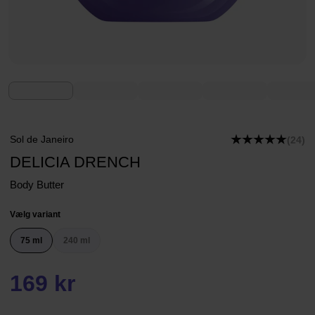
Sol de Janeiro
(24)
DELICIA DRENCH
Body Butter
Vælg variant
75 ml
240 ml
169 kr