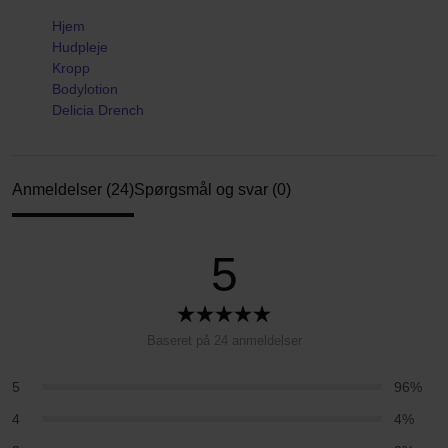
Hjem
Hudpleje
Kropp
Bodylotion
Delicia Drench
Anmeldelser (24)
Spørgsmål og svar (0)
5
Baseret på 24 anmeldelser
5
96%
4
4%