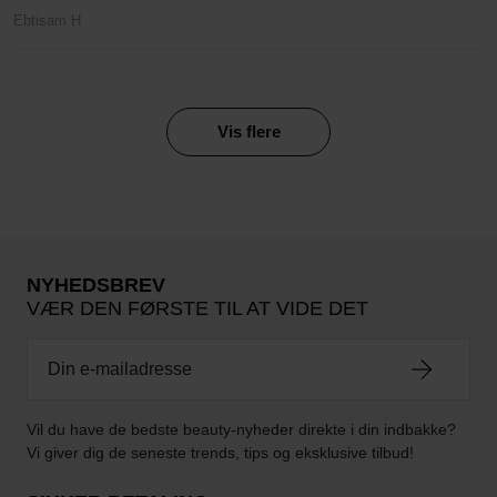
Ebtisam H
Vis flere
NYHEDSBREV
VÆR DEN FØRSTE TIL AT VIDE DET
Vil du have de bedste beauty-nyheder direkte i din indbakke?
Vi giver dig de seneste trends, tips og eksklusive tilbud!