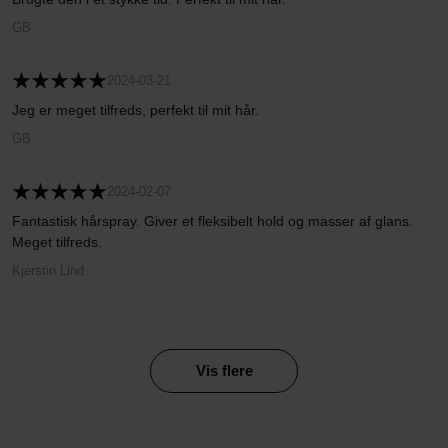
GB
2024-03-21
Jeg er meget tilfreds, perfekt til mit hår.
GB
2024-02-07
Fantastisk hårspray. Giver et fleksibelt hold og masser af glans.
Meget tilfreds.
Kjerstin Lind
Vis flere