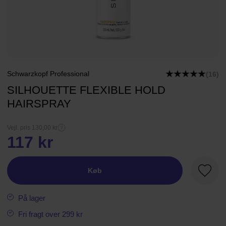
Schwarzkopf Professional
(16)
SILHOUETTE FLEXIBLE HOLD
HAIRSPRAY
Vejl. pris 130,00 kr
117 kr
Køb
Favori
På lager
Fri fragt over 299 kr