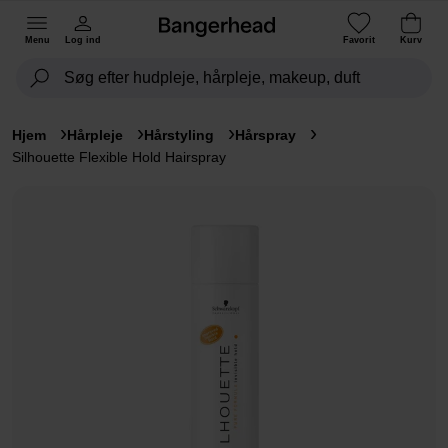
Menu
Log ind
Favorit
Kurv
Hjem
Hårpleje
Hårstyling
Hårspray
Silhouette Flexible Hold Hairspray