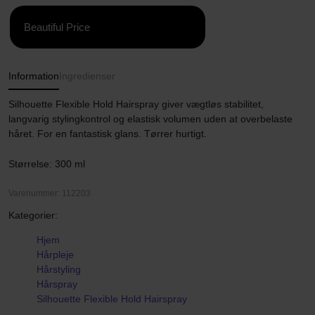
Beautiful Price
Information
Ingredienser
Silhouette Flexible Hold Hairspray giver vægtløs stabilitet,
langvarig stylingkontrol og elastisk volumen uden at overbelaste
håret. For en fantastisk glans. Tørrer hurtigt.
Størrelse: 300 ml
Varenummer: 112203
Kategorier:
Hjem
Hårpleje
Hårstyling
Hårspray
Silhouette Flexible Hold Hairspray