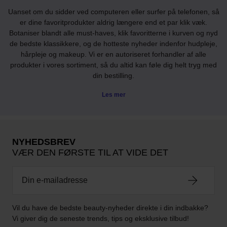
Uanset om du sidder ved computeren eller surfer på telefonen, så
er dine favoritprodukter aldrig længere end et par klik væk.
Botaniser blandt alle must-haves, klik favoritterne i kurven og nyd
de bedste klassikkere, og de hotteste nyheder indenfor hudpleje,
hårpleje og makeup. Vi er en autoriseret forhandler af alle
produkter i vores sortiment, så du altid kan føle dig helt tryg med
din bestilling.
Les mer
NYHEDSBREV
VÆR DEN FØRSTE TIL AT VIDE DET
Vil du have de bedste beauty-nyheder direkte i din indbakke?
Vi giver dig de seneste trends, tips og eksklusive tilbud!