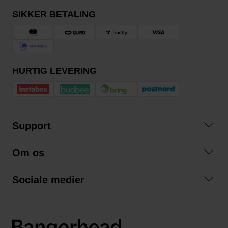
SIKKER BETALING
HURTIG LEVERING
Support
Kontakt os
Om os
Spørgsmål og svar
Om os
Betingelser
Sociale medier
Samarbejd med os
Returnering
Facebook
Bæredygtighed
Privatlivspolitik
Instagram