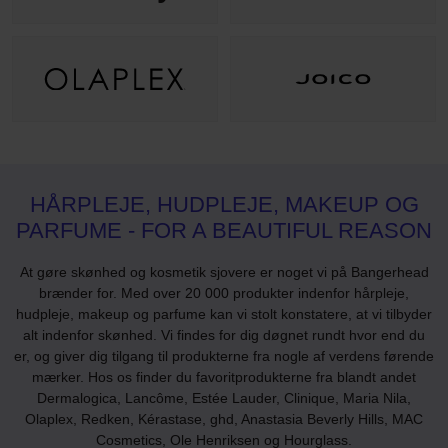
HÅRPLEJE, HUDPLEJE, MAKEUP OG
PARFUME - FOR A BEAUTIFUL REASON
At gøre skønhed og kosmetik sjovere er noget vi på Bangerhead
brænder for. Med over 20 000 produkter indenfor hårpleje,
hudpleje, makeup og parfume kan vi stolt konstatere, at vi tilbyder
alt indenfor skønhed. Vi findes for dig døgnet rundt hvor end du
er, og giver dig tilgang til produkterne fra nogle af verdens førende
mærker. Hos os finder du favoritprodukterne fra blandt andet
Dermalogica, Lancôme, Estée Lauder, Clinique, Maria Nila,
Olaplex, Redken, Kérastase, ghd, Anastasia Beverly Hills, MAC
Cosmetics, Ole Henriksen og Hourglass.