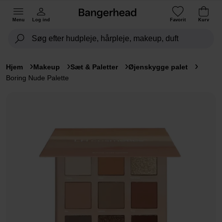
Menu
Log ind
Favorit
Kurv
Hjem
Makeup
Sæt & Paletter
Øjenskygge palet
Boring Nude Palette