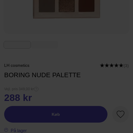
LH cosmetics
(3)
BORING NUDE PALETTE
Vejl. pris 349,00 kr
288 kr
Køb
Favori
På lager