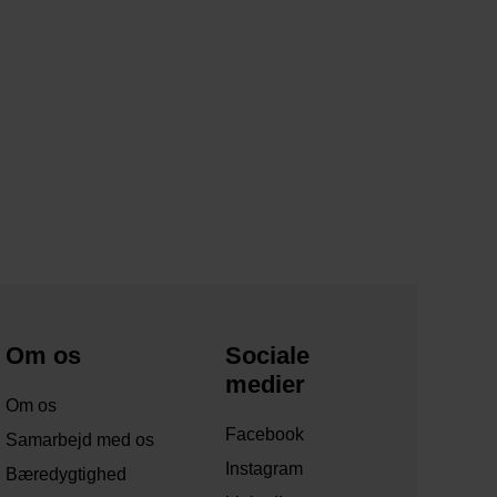
Om os
Sociale
medier
Om os
Facebook
Samarbejd med os
Instagram
Bæredygtighed