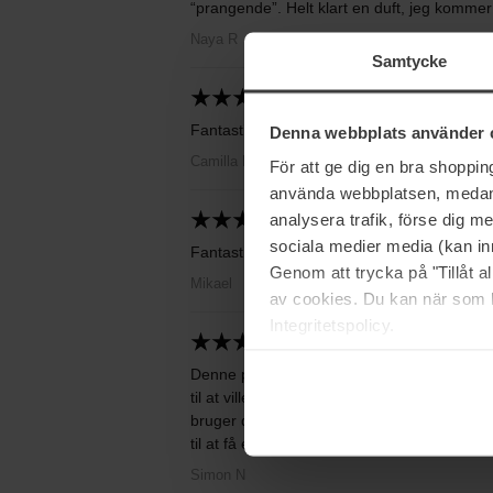
“prangende”. Helt klart en duft, jeg kommer 
Naya R
Samtycke
2025-08-27
Fantastisk produkt og pris.
Denna webbplats använder 
Camilla D
För att ge dig en bra shoppi
använda webbplatsen, medan d
analysera trafik, förse dig 
2026-07-04
sociala medier media (kan in
Fantastisk til vinteren.
Genom att trycka på "Tillåt 
Mikael
av cookies. Du kan när som h
Integritetspolicy.
2026-03-06
Denne parfume fortjener sin titel som den me
til at ville komme tættere og tættere på hi
bruger den. Brug den på kolde aftener eller 
til at få en behagelig boble omkring mig.
Simon N