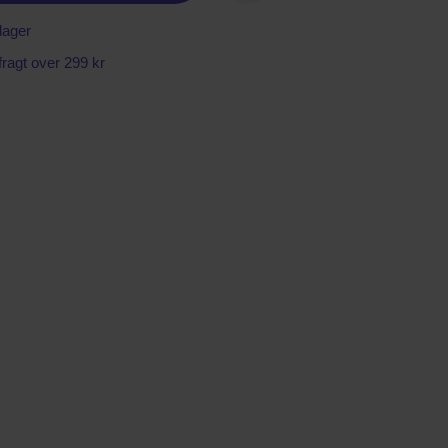
lager
 fragt over 299 kr