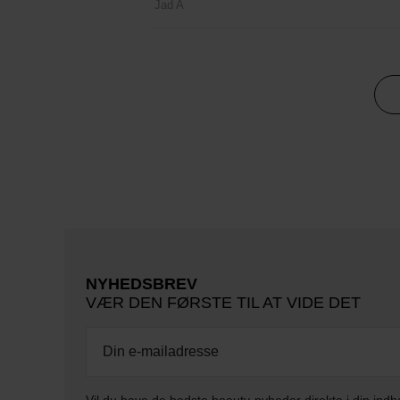
Jad A
NYHEDSBREV
VÆR DEN FØRSTE TIL AT VIDE DET