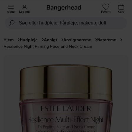
Menu
Log ind
Favorit
Kurv
Hjem
Hudpleje
Ansigt
Ansigtscreme
Natcreme
Resilience Night Firming Face and Neck Cream