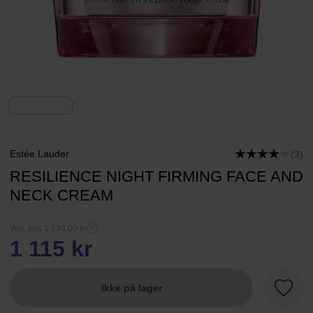
Estée Lauder
(3)
RESILIENCE NIGHT FIRMING FACE AND
NECK CREAM
Vejl. pris 1 238,00 kr
1 115 kr
Ikke på lager
Favori