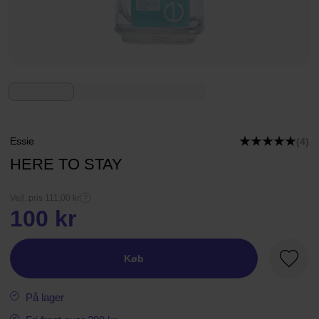
Essie
(4)
HERE TO STAY
Vejl. pris 111,00 kr
100 kr
Køb
Favori
På lager