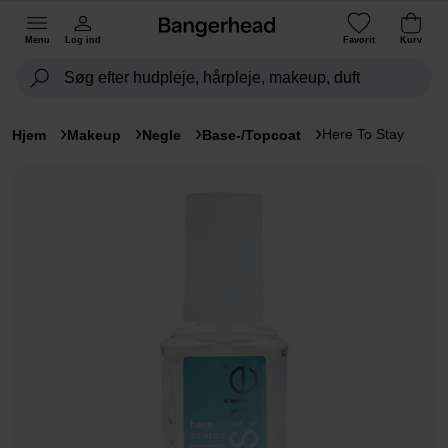
Menu
Log ind
Favorit
Kurv
Here To Stay
Hjem
Makeup
Negle
Base-/Topcoat