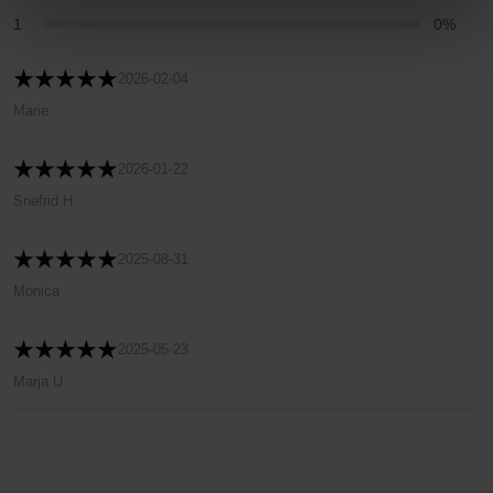
1
0%
2026-02-04
Marie
2026-01-22
Snefrid H
2025-08-31
Monica
2025-05-23
Marja U