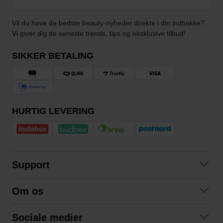
Vil du have de bedste beauty-nyheder direkte i din indbakke?
Vi giver dig de seneste trends, tips og eksklusive tilbud!
SIKKER BETALING
HURTIG LEVERING
Support
Kontakt os
Om os
Spørgsmål og svar
Om os
Betingelser
Sociale medier