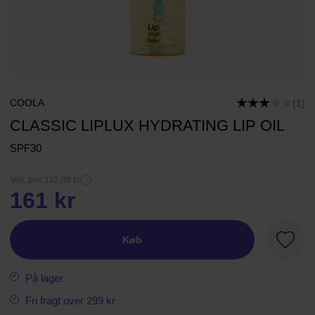
COOLA
(1)
CLASSIC LIPLUX HYDRATING LIP OIL
SPF30
Vejl. pris 192,00 kr
161 kr
Køb
Favori
På lager
Fri fragt over 299 kr