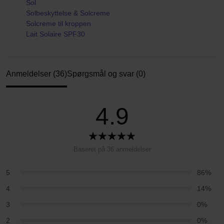
Sol
Solbeskyttelse & Solcreme
Solcreme til kroppen
Lait Solaire SPF30
Anmeldelser (36)
Spørgsmål og svar (0)
4.9
Baseret på 36 anmeldelser
5
86%
4
14%
3
0%
2
0%