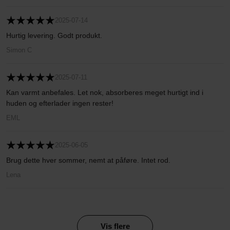
2025-07-14
Hurtig levering. Godt produkt.
Simon C
2025-07-11
Kan varmt anbefales. Let nok, absorberes meget hurtigt ind i
huden og efterlader ingen rester!
EML
2025-06-05
Brug dette hver sommer, nemt at påføre. Intet rod.
Lena
Vis flere