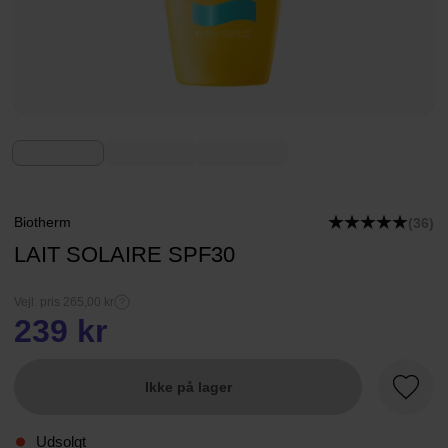
Biotherm
(36)
LAIT SOLAIRE SPF30
Vejl. pris 265,00 kr
239 kr
Ikke på lager
Favori
Udsolgt