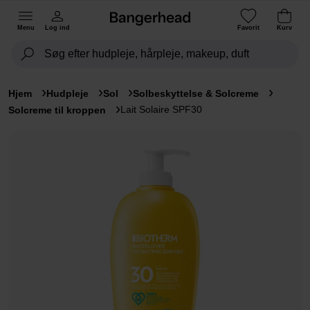
Menu
Log ind
Favorit
Kurv
Hjem
Hudpleje
Sol
Solbeskyttelse & Solcreme
Lait Solaire SPF30
Solcreme til kroppen