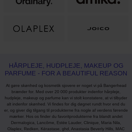
HÅRPLEJE, HUDPLEJE, MAKEUP OG
PARFUME - FOR A BEAUTIFUL REASON
At gøre skønhed og kosmetik sjovere er noget vi på Bangerhead
brænder for. Med over 20 000 produkter indenfor hårpleje,
hudpleje, makeup og parfume kan vi stolt konstatere, at vi tilbyder
alt indenfor skønhed. Vi findes for dig døgnet rundt hvor end du
er, og giver dig tilgang til produkterne fra nogle af verdens førende
mærker. Hos os finder du favoritprodukterne fra blandt andet
Dermalogica, Lancôme, Estée Lauder, Clinique, Maria Nila,
Olaplex, Redken, Kérastase, ghd, Anastasia Beverly Hills, MAC