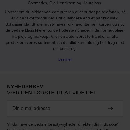
Cosmetics, Ole Henriksen og Hourglass.
Uanset om du sidder ved computeren eller surfer på telefonen, så
er dine favoritprodukter aldrig længere end et par klik væk.
Botaniser blandt alle must-haves, klik favoritterne i kurven og nyd
de bedste klassikkere, og de hotteste nyheder indenfor hudpleje,
hårpleje og makeup. Vi er en autoriseret forhandler af alle
produkter i vores sortiment, så du altid kan føle dig helt tryg med
din bestilling.
Les mer
NYHEDSBREV
VÆR DEN FØRSTE TIL AT VIDE DET
Vil du have de bedste beauty-nyheder direkte i din indbakke?