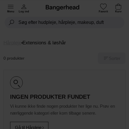
Menu
Log ind
Favorit
Kurv
Hårpleje
Extensions & løshår
Sorter
0 produkter
INGEN PRODUKTER FUNDET
Vi kunne ikke finde nogen produkter her lige nu. Prøv en
nærliggende kategori eller kom tilbage senere.
Gå til Hårpleje