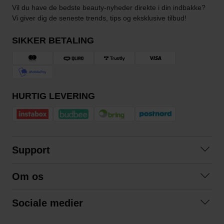
Vil du have de bedste beauty-nyheder direkte i din indbakke?
Vi giver dig de seneste trends, tips og eksklusive tilbud!
SIKKER BETALING
HURTIG LEVERING
Support
Kontakt os
Om os
Spørgsmål og svar
Om os
Betingelser
Sociale medier
Samarbejd med os
Returnering
Facebook